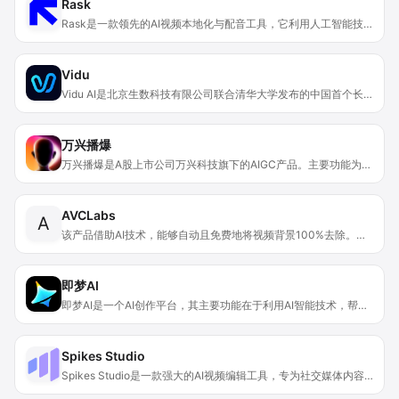
Rask
Rask是一款领先的AI视频本地化与配音工具，它利用人工智能技术为全球企业提供音频和视频的配音服务，支持APP和API两种使用方式。该工具的重要性在于能够帮助企业在全球范围内扩大影响力，提高内容的传播效率。其主要优点包括可以自动将视频和音频翻译成130种语言，支持多种格式的文件处理，具备强大的API可以实现自动化翻译，能节省时间和成本。价格方面，提供免费的试用版本，也有企业级的付费方案可供选择。目标定位是为全球的企业和机构提供高效、准确的视频本地化和配音解决方案。
Vidu
Vidu AI是北京生数科技有限公司联合清华大学发布的中国首个长时长、高一致性、高动态性视频大模型。它可将文本和图片转化为高质量视频，支持文生视频、图生视频和参考生视频等多种创作模式。该模型专为独立创作者和团队打造，简化了动态视频、2D动画及多种艺术风格的制作流程，具备强大的语义理解能力和高级镜头运动设计，消除复杂制作流程，让创作者专注创意。从低分辨率到高清1080p输出，有极高灵活性和效率。所有用户可获得一定数量免费积分生成视频，高度重视用户数据安全和隐私。它广泛应用于社交媒体内容创作、专业视频制作和商业广告等多个行业。
万兴播爆
万兴播爆是A股上市公司万兴科技旗下的AIGC产品。主要功能为AI数字人定制、IP人设定位、声像复刻等，提供一站式IP营销解决方案。其重要性在于能助力个人或企业高效打造个人IP，节省营销成本与时间。主要优点包括功能一站式集成，操作相对便捷，可快速生成专业短视频内容。产品定位为满足个人和企业在短视频营销、个人IP打造方面的需求，价格信息未提及。
AVCLabs
A
该产品借助AI技术，能够自动且免费地将视频背景100%去除。其重要性在于为用户提供了便捷、高效的视频处理能力，让视频编辑变得更加轻松。主要优点是操作自动化、免费使用、处理效果好。产品由AVCLabs推出，定位是为用户提供多彩多媒体生活的AI技术解决方案，无需付费即可使用相关功能。
即梦AI
即梦AI是一个AI创作平台，其主要功能在于利用AI智能技术，帮助用户将想象转化为现实中的艺术作品。该平台支持文字绘图、文字生成视频以及图片生成视频等多种创作方式，能激发用户的艺术创意，提升绘画和视频创作体验。重要性在于为创作者提供了更加便捷、高效的创作工具，降低了创作门槛。主要优点包括支持2K高清图片生成、视频生成支持多镜头及运镜、数字人动作模仿响应灵动等。产品定位为一站式AI创作平台，价格信息未提及。
Spikes Studio
Spikes Studio是一款强大的AI视频编辑工具，专为社交媒体内容创作而设计。其核心功能是利用人工智能识别长视频中的精华片段，将其转化为适合不同平台的短视频。产品重要性在于它极大提高了视频内容创作和分发的效率。对于创作者来说，能够节省大量的时间和精力，无需手动剪辑和调整视频格式。产品背景源于社交媒体短视频的兴起，用户对于高效视频制作工具的需求日益增长。关于价格，文档未明确提及，但有免费获取剪辑片段的选项，推测可能有免费试用或付费模式。产品定位为面向各种类型的内容创作者，助力他们在社交媒体上获得更多关注和流量。