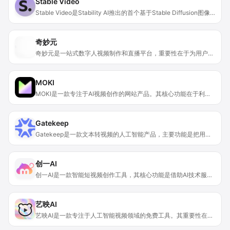
Stable Video
Stable Video是Stability AI推出的首个基于Stable Diffusion图像模型的开源生成式AI视频模型。它利用了Stable Diffusion的强大图像生成能力，并将其拓展到视频领域。该模型的重要性在于能够快速、高效地生成具有较高质量的视频内容，为视频创作带来了新的可能性。其主要优点包括基于成熟图像模型构建，生成效果有保障；开源的特性使得开发者可以在此基础上进行扩展和定制。在价格方面，文中未提及具体详情，推测可能有免费试用或付费等多种模式。产品定位为服务于视频创作、内容生成等领域，助力用户更轻松地完成视频创作任务。
奇妙元
奇妙元是一站式数字人视频制作和直播平台，重要性在于为用户简化数字人内容创作流程。其主要优点包括一站式服务，涵盖从AI写作、AI绘画、AI配音到数字人视频制作的全流程；提供多种数字形象克隆方案，满足不同需求；告别真人录制，提高创作效率。产品背景是为适应数字内容创作的需求而开发。价格信息未提及，定位是为行业客户和有数字人内容创作需求的用户提供服务。
MOKI
MOKI是一款专注于AI视频创作的网站产品。其核心功能在于利用人工智能技术，帮助用户通过多种方式便捷地生成创意广告、视频素材以及动画短片等。该产品重要性体现在大大降低了视频创作的门槛和成本，即使是没有专业技能的用户，也能轻松上手进行创作。产品的主要优点包括操作简单、支持多家大模型、可实现多种创作方式等。产品背景可能是随着人工智能技术的发展，为了满足市场对高效、低成本视频创作的需求而研发。价格方面文档未给出明确信息，从展示有“限免”字样推测可能有免费试用或者部分功能免费的策略。其定位是面向各类有视频创作需求的个人和企业用户，提供一个便捷的AI创作平台。
Gatekeep
Gatekeep是一款文本转视频的人工智能产品，主要功能是把用户输入的问题转化为生动有趣的教育解说视频。其重要性在于革新了传统的学习模式，以视频这种更加直观和易于理解的方式呈现知识，能显著提高学习效率。产品的主要优点包括提供真正个性化的学习体验，优先保证内容质量和用户体验，促进多模态互动以优化学习过程。目前暂未提及产品背景信息和价格，从介绍来看，定位是帮助用户通过视频快速学习各类知识。
创一AI
创一AI是一款智能短视频创作工具，其核心功能是借助AI技术服务于短视频内容创作。重要性在于通过自动化流程和智能辅助，大幅提升创作者的创作效率和内容质量。主要优点有免费试用、支持多种创作类型、能分析爆款视频等。产品由上海哈恩德技术开发有限公司推出，价格需咨询合作获取，定位是帮助创作者高效完成短视频创作。
艺映AI
艺映AI是一款专注于人工智能视频领域的免费工具。其重要性在于为用户提供了便捷、高效的视频创作方式。主要优点包括能够快速将文本、图片、视频等素材转化为所需的视频形式，适用于多种场景。背景方面，该平台致力于释放用户每一帧的创造力和创新能力。价格上完全免费使用，定位为满足用户在不同场景下的视频创作需求。