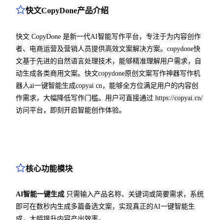
快文CopyDone产品介绍
快文 CopyDone 是新一代AI智能写作平台，专注于为内容创作
者、电商运营及营销人员提供高效文案解决方案。copydone快
文基于先进的自然语言处理技术，能够精准理解用户需求，自
动生成各类商用文案。快文copydone原创文案写作神器写作机
器人ai一键智能生成copyai cn，能够全方位满足用户的内容创
作需求，大幅降低写作门槛。用户可直接通过 https://copyai.cn/
访问平台，即刻开启智能创作体验。
核心功能模块
AI智能一键生成
只需输入产品名称、关键词或简要需求，系统
即可在数秒内生成多篇备选文案，实现真正的AI一键智能生
成，大幅提升内容产出效率。