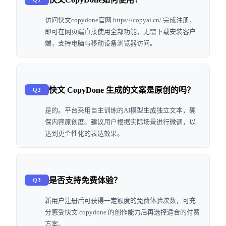
访问快文copydone官网 https://copyai.cn/ 完成注册，
即可在网页端直接使用全部功能，无需下载安装客户
端，支持电脑与移动设备浏览器访问。
快文 CopyDone 生成的文案是原创的吗？
Q2
是的。平台采用自主训练的AI模型生成独立文本，确
保内容原创度。建议用户根据实际场景进行微调，以
达到更个性化的表达效果。
是否支持免费体验？
Q3
新用户注册后可获得一定额度的免费体验次数，可充
分感受快文 copydone 的创作能力后再选择适合的付费
方案。