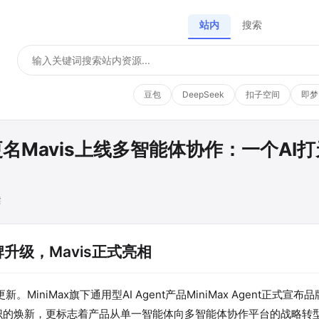
站内
搜索
豆包
DeepSeek
扣子空间
即梦
ent更名Mavis上线多智能体协作：一个A
读
t品牌升级，Mavis正式亮相
MiniMax旗下通用型AI Agent产品MiniMax Agent正式宣
标识的焕新，更标志着产品从单一智能体向多智能体协作平台的战略转型。