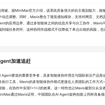
多项突破。据MiniMax官方介绍，该系统具备强大的自主规划能力，
动态调整。同时，Mavis整合了视觉感知模块，支持对网页、文档
gent的应用边界。通过多智能体之间的信息共享与分工协作，Mavi
端到端任务闭环。这种协同作战模式不仅降低了单点出错的风险，也
gent加速追赶
AI Agent赛道的重要竞争者，其多智能体协作理念与国际前沿产品
执行工具，Mavis的多智能体协作模式更接近人类团队的工作方式
验，在协作中实现1+1>2的效果。这一特性也让Mavis被部分从业
iniMax通过Mavis证明，中国团队在AI Agent架构创新上同样具备