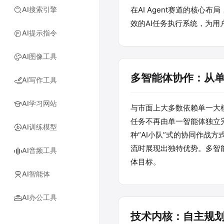
AI搜索引擎
在AI Agent赛道的核心
效的AI任务执行系统，为
AI提示指令
AI图像工具
多智能体协作：从单
AI写作工具
AI学习网站
与市面上大多数依赖单一大模型
任务不再由单一智能体独立
AI训练模型
种“AI小队”式的协同作战
流时展现出独特优势。多智
AI音频工具
体目标。
AI智能体
AI办公工具
技术内核：自主规