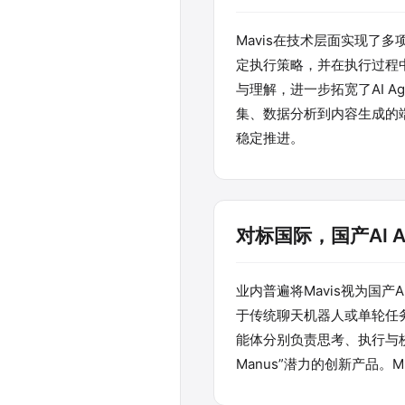
Mavis在技术层面实现了
定执行策略，并在执行过程中
与理解，进一步拓宽了AI A
集、数据分析到内容生成的
稳定推进。
对标国际，国产AI A
业内普遍将Mavis视为国产
于传统聊天机器人或单轮任务
能体分别负责思考、执行与校
Manus”潜力的创新产品。M