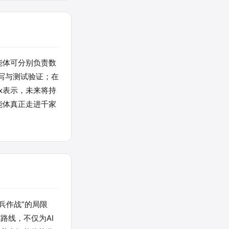
能体可分别负责数
写与测试验证；在
ax表示，未来将持
能体真正走进千家
单兵作战”的局限
术路线，不仅为AI