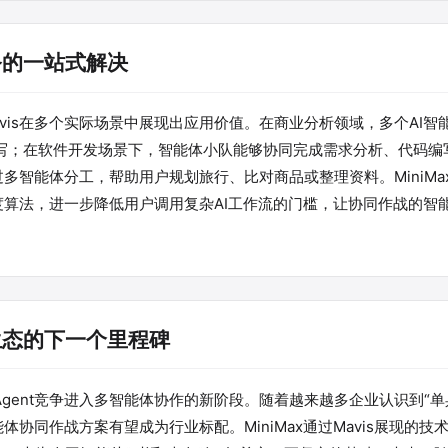
务的一站式解决
vis在多个实际场景中展现出应用价值。在商业分析领域，多个AI智
写；在软件开发场景下，智能体小队能够协同完成需求分析、代码编
通过多智能体分工，帮助用户规划旅行、比对商品或整理资料。MiniM
调度算法，进一步降低用户调用复杂AI工作流的门槛，让协同作战的智
生态的下一个里程碑
I Agent竞争进入多智能体协作的新阶段。随着越来越多企业认识到“
能体协同作战方案有望成为行业标配。MiniMax通过Mavis展现的技