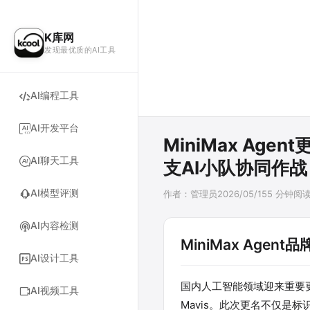
K库网
发现最优质的AI工具
AI编程工具
AI开发平台
MiniMax Ag
AI聊天工具
支AI小队协同作战
AI模型评测
作者：
管理员
2026/05/15
5
分钟阅
AI内容检测
MiniMax Agen
AI设计工具
国内人工智能领域迎来重要更新。
AI视频工具
Mavis。此次更名不仅是