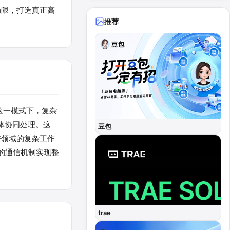
的局限，打造真正高
推荐
在这一模式下，复杂
体协同处理。这
豆包
跨领域的复杂工作
的通信机制实现整
trae