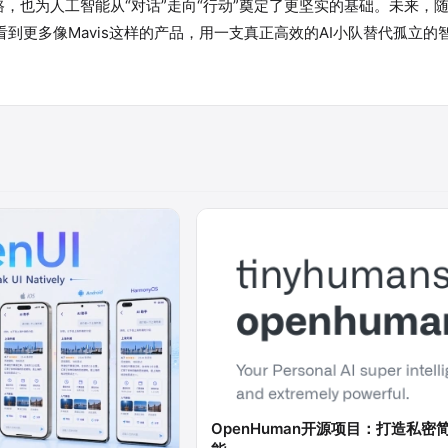
思路，也为人工智能从“对话”走向“行动”奠定了更坚实的基础。未来，
到更多像Mavis这样的产品，用一支真正高效的AI小队替代孤立的
OpenHuman开源项目：打造私密