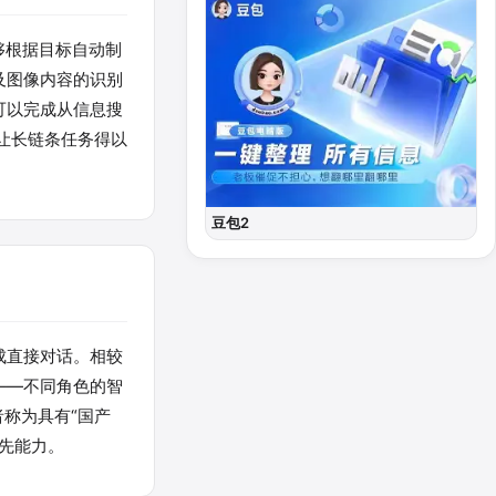
能够根据目标自动制
及图像内容的识别
s可以完成从信息搜
让长链条任务得以
豆包2
形成直接对话。相较
——不同角色的智
者称为具有“国产
领先能力。